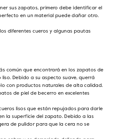
er sus zapatos, primero debe identificar el
 perfecto en un material puede dañar otro.
los diferentes cueros y algunas pautas
más común que encontrará en los zapatos de
o liso. Debido a su aspecto suave, querrá
olo con productos naturales de alta calidad.
atos de piel de becerro en excelentes
cueros lisos que están repujados para darle
en la superficie del zapato. Debido a las
gera de pulidor para que la cera no se