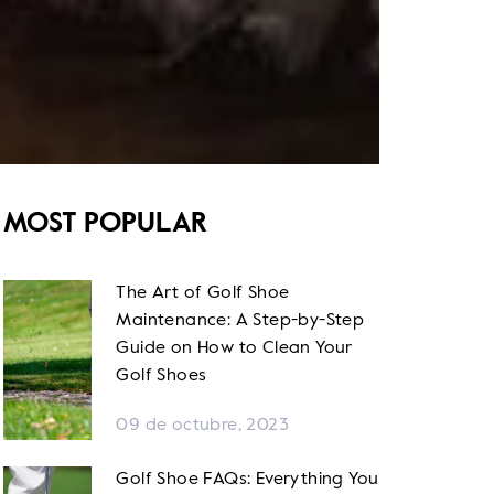
MOST POPULAR
The Art of Golf Shoe
Maintenance: A Step-by-Step
Guide on How to Clean Your
Golf Shoes
09 de octubre, 2023
Golf Shoe FAQs: Everything You