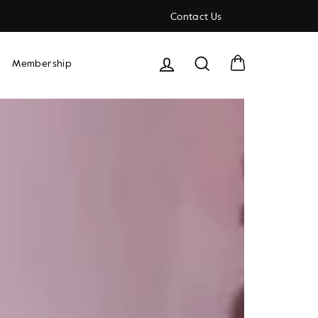
Contact Us
Carrito
Buscar
Membership