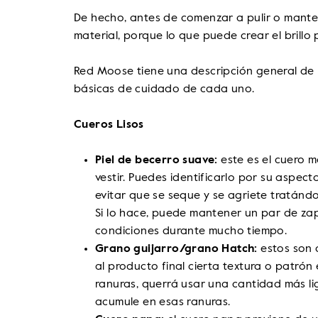
De hecho, antes de comenzar a pulir o manten
material, porque lo que puede crear el brillo
Red Moose tiene una descripción general de 
básicas de cuidado de cada uno.
Cueros Lisos
Piel de becerro suave:
este es el cuero 
vestir. Puedes identificarlo por su aspect
evitar que se seque y se agriete tratánd
Si lo hace, puede mantener un par de zap
condiciones durante mucho tiempo.
Grano guijarro/grano Hatch:
estos son 
al producto final cierta textura o patrón 
ranuras, querrá usar una cantidad más li
acumule en esas ranuras.